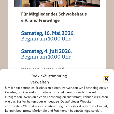
Für Mitglieder des Schwabehaus
e.V. und Freiwillige
Samstag, 16. Mai 2026
,
Beginn um 10.00 Uhr
Samstag, 4. Juli 2026
,
Beginn um 10.00 Uhr
Nach den Garten- und
Reparaturarbeiten, findet der
Cookie-Zustimmung
obligatorische Schwabehaus-Brunch
verwalten
Um dir ein optimales Erlebnis zu bieten, verwenden wir Technologien wie
mit gemütlichem Austausch statt.
Cookies, um Geräteinformationen zu speichern und/oder darauf
zuzugreifen. Wenn du diesen Technologien zustimmst, können wir Daten
wie das Surfverhalten oder eindeutige IDs auf dieser Website
verarbeiten. Wenn du deine Zustimmung nicht erteilst oder zurückziehst,
können bestimmte Merkmale und Funktionen beeinträchtigt werden.