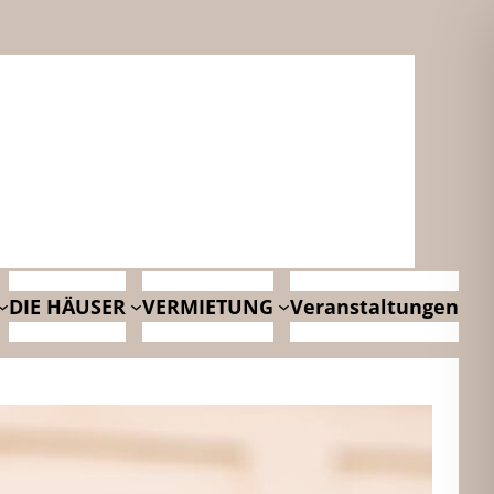
DIE HÄUSER
VERMIETUNG
Veranstaltungen