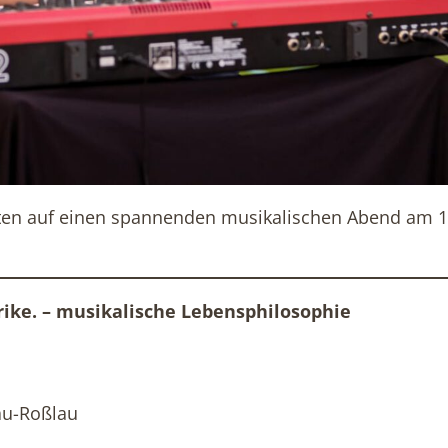
ästen auf einen spannenden musikalischen Abend am
ike. – musikalische Lebensphilosophie
au-Roßlau