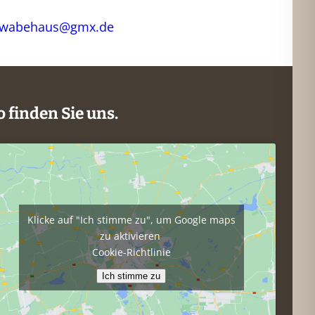
hwabehaus@gmx.de
o finden Sie uns.
Klicke auf "Ich stimme zu", um Google maps
zu aktivieren
Cookie-Richtlinie
Ich stimme zu