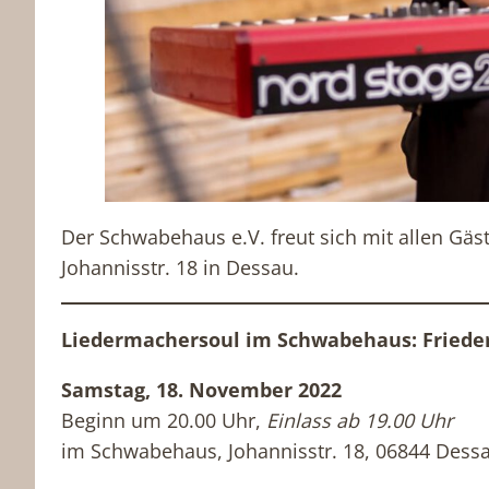
Der Schwabehaus e.V. freut sich mit allen G
Johannisstr. 18 in Dessau.
Liedermachersoul im Schwabehaus: Frieder
Samstag, 18. November 2022
Beginn um 20.00 Uhr,
Einlass ab 19.00 Uhr
im Schwabehaus, Johannisstr. 18, 06844 Dess