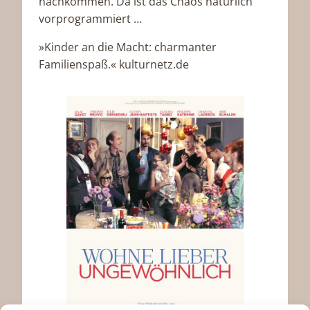
nachkommen. Da ist das Chaos natürlich
vorprogrammiert …
»Kinder an die Macht: charmanter
Familienspaß.« kulturnetz.de