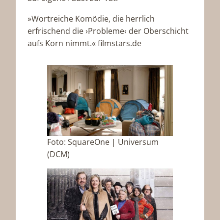
»Wortreiche Komödie, die herrlich
erfrischend die ›Probleme‹ der Oberschicht
aufs Korn nimmt.« filmstars.de
Foto: SquareOne | Universum
(DCM)