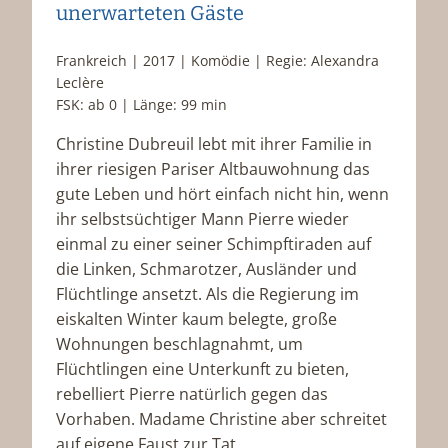
unerwarteten Gäste
Frankreich | 2017 | Komödie | Regie: Alexandra
Leclère
FSK: ab 0 | Länge: 99 min
Christine Dubreuil lebt mit ihrer Familie in
ihrer riesigen Pariser Altbauwohnung das
gute Leben und hört einfach nicht hin, wenn
ihr selbstsüchtiger Mann Pierre wieder
einmal zu einer seiner Schimpftiraden auf
die Linken, Schmarotzer, Ausländer und
Flüchtlinge ansetzt. Als die Regierung im
eiskalten Winter kaum belegte, große
Wohnungen beschlagnahmt, um
Flüchtlingen eine Unterkunft zu bieten,
rebelliert Pierre natürlich gegen das
Vorhaben. Madame Christine aber schreitet
auf eigene Faust zur Tat.