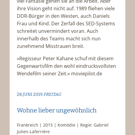
viel Fantasie gehen sie an die Arbeit. Aber
ihre Vision geht nicht auf. 1989 fliehen viele
DDR-Bürger in den Westen, auch Daniels
Frau und Kind. Der Zerfall des SED-Systems
schreitet unvermindert voran. Auch
innerhalb des Teams macht sich nun
zunehmend Misstrauen breit.
»Regisseur Peter Kahane schuf mit diesem
Gegenwartsfilm den wohl eindrucksvollsten
Wendefilm seiner Zeit.« moviepilot.de
28.JUNI 2019
FREITAG
Wohne lieber ungewöhnlich
Frankreich | 2015 | Komödie | Regie: Gabriel
Julien-Laferrière