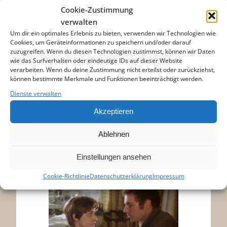
Cookie-Zustimmung
verwalten
Neue Visionen Filmverleih
Um dir ein optimales Erlebnis zu bieten, verwenden wir Technologien wie
Cookies, um Geräteinformationen zu speichern und/oder darauf
zuzugreifen. Wenn du diesen Technologien zustimmst, können wir Daten
wie das Surfverhalten oder eindeutige IDs auf dieser Website
verarbeiten. Wenn du deine Zustimmung nicht erteilst oder zurückziehst,
können bestimmte Merkmale und Funktionen beeinträchtigt werden.
Dienste verwalten
Akzeptieren
Ablehnen
Foto: DEFA-Stiftung | Klaus
Einstellungen ansehen
Goldmann
Cookie-Richtlinie
Datenschutzerklärung
Impressum