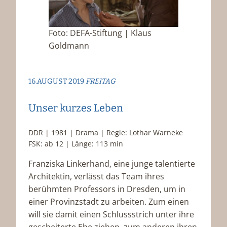
Foto: DEFA-Stiftung | Klaus
Goldmann
16.AUGUST 2019
FREITAG
Unser kurzes Leben
DDR | 1981 | Drama | Regie: Lothar Warneke
FSK: ab 12 | Länge: 113 min
Franziska Linkerhand, eine junge talentierte
Architektin, verlässt das Team ihres
berühmten Professors in Dresden, um in
einer Provinzstadt zu arbeiten. Zum einen
will sie damit einen Schlussstrich unter ihre
gescheiterte Ehe ziehen, zum anderen ihren