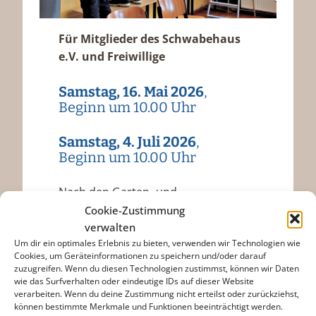
Für Mitglieder des Schwabehaus
e.V. und Freiwillige
Samstag, 16. Mai 2026
,
Beginn um 10.00 Uhr
Samstag, 4. Juli 2026
,
Beginn um 10.00 Uhr
Nach den Garten- und
Reparaturarbeiten, findet der
Cookie-Zustimmung
obligatorische Schwabehaus-Brunch
verwalten
Um dir ein optimales Erlebnis zu bieten, verwenden wir Technologien wie
mit gemütlichem Austausch statt.
Cookies, um Geräteinformationen zu speichern und/oder darauf
zuzugreifen. Wenn du diesen Technologien zustimmst, können wir Daten
wie das Surfverhalten oder eindeutige IDs auf dieser Website
verarbeiten. Wenn du deine Zustimmung nicht erteilst oder zurückziehst,
können bestimmte Merkmale und Funktionen beeinträchtigt werden.